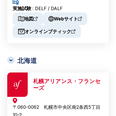
実施試験
: DELF / DALF
地図
Webサイト
オンラインブティック
北海道
札幌アリアンス・フランセ
ーズ
〒060-0062 札幌市中央区南2条西5丁目
10-2