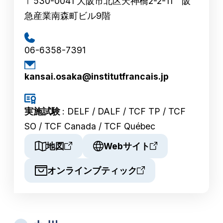
〒530-0041 大阪市北区天神橋2-2-11 阪
急産業南森町ビル9階
06-6358-7391
kansai.osaka@institutfrancais.jp
実施試験
: DELF / DALF / TCF TP / TCF
SO / TCF Canada / TCF Québec
地図
Webサイト
オンラインブティック