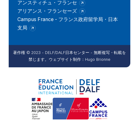
アンスティチュ・フランセ
アリアンス・フランセーズ
Campus France - フランス政府留学局・日本
支局
著作権 © 2023 - DELF/DALF日本センター - 無断複写・転載を
禁じます。ウェブサイト制作：Hugo Brionne