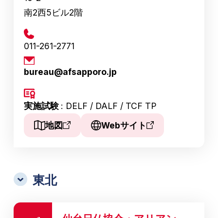
南2西5ビル2階
011-261-2771
bureau@afsapporo.jp
実施試験
: DELF / DALF / TCF TP
地図
Webサイト
東北