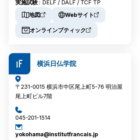
実施試験
: DELF / DALF / TCF TP
地図
Webサイト
オンラインブティック
横浜日仏学院
〒231-0015 横浜市中区尾上町5-76 明治屋
尾上町ビル7階
045-201-1514
yokohama@institutfrancais.jp