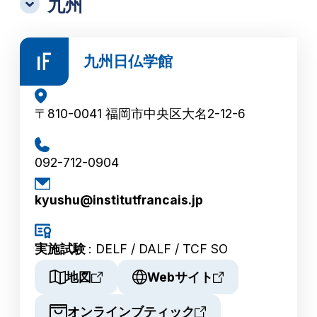
九州
九州日仏学館
〒810-0041 福岡市中央区大名2-12-6
092-712-0904
kyushu@institutfrancais.jp
実施試験
: DELF / DALF / TCF SO
地図
Webサイト
オンラインブティック