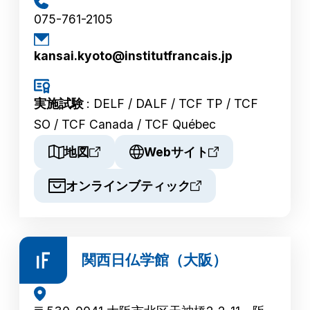
075-761-2105
kansai.kyoto@institutfrancais.jp
実施試験
: DELF / DALF / TCF TP / TCF
SO / TCF Canada / TCF Québec
地図
Webサイト
オンラインブティック
関西日仏学館（大阪）