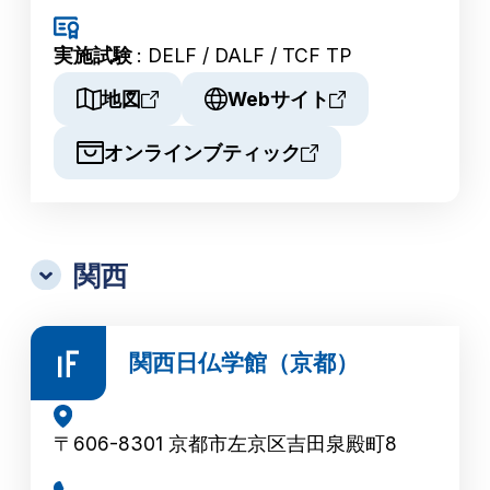
実施試験
: DELF / DALF / TCF TP
地図
Webサイト
オンラインブティック
関西
関西日仏学館（京都）
〒606-8301 京都市左京区吉田泉殿町8