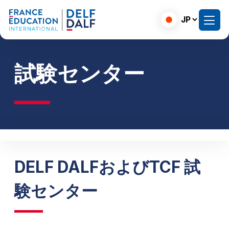
Choose
a
language
試験センター
DELF DALFおよびTCF 試
験センター