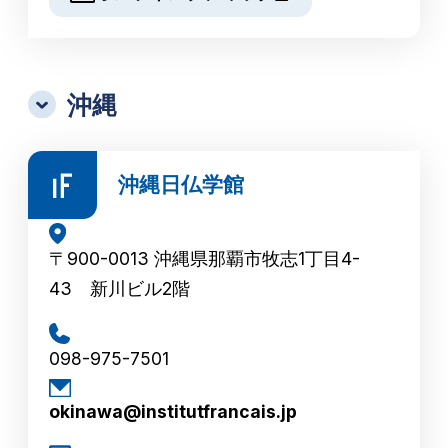
沖縄
沖縄日仏学館
〒900-0013 沖縄県那覇市牧志1丁目4-
43 新川ビル2階
098-975-7501
okinawa@institutfrancais.jp