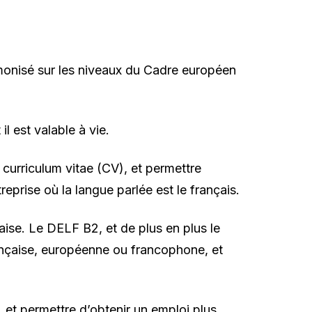
rmonisé sur les niveaux du Cadre européen
l est valable à vie.
 curriculum vitae (CV), et permettre
eprise où la langue parlée est le français.
aise. Le DELF B2, et de plus en plus le
rançaise, européenne ou francophone, et
 et permettre d’obtenir un emploi plus