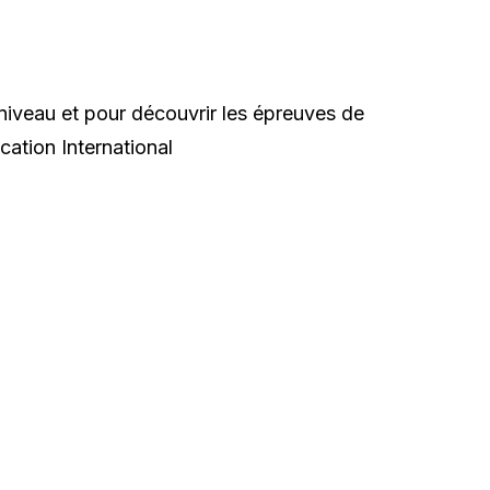
iveau et pour découvrir les épreuves de
ation International