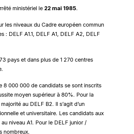
êté ministériel le
22 mai 1985
.
sur les niveaux du Cadre européen commun
ômes : DELF A1.1, DELF A1, DELF A2, DELF
3 pays et dans plus de 1 270 centres
e.
e 8 000 000 de candidats se sont inscrits
ussite moyen supérieur à 80%. Pour la
 majorité au DELF B2. Il s’agit d’un
sionnelle et universitaire. Les candidats aux
au niveau A1. Pour le DELF junior /
lus nombreux.