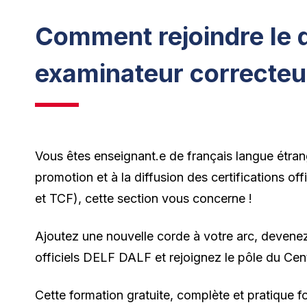
Comment rejoindre le d
examinateur correcteu
Vous êtes enseignant.e de français langue étrang
promotion et à la diffusion des certifications o
et TCF), cette section vous concerne !
Ajoutez une nouvelle corde à votre arc, devene
officiels DELF DALF et rejoignez le pôle du Ce
Cette formation gratuite, complète et pratique fo