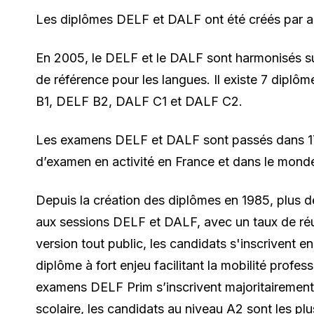
Les diplômes DELF et DALF ont été créés par arr
En 2005, le DELF et le DALF sont harmonisés 
de référence pour les langues. Il existe 7 dipl
B1, DELF B2, DALF C1 et DALF C2.
Les examens DELF et DALF sont passés dans 17
d’examen en activité en France et dans le mond
Depuis la création des diplômes en 1985, plus d
aux sessions DELF et DALF, avec un taux de ré
version tout public, les candidats s'inscrivent en
diplôme à fort enjeu facilitant la mobilité profes
examens DELF Prim s’inscrivent majoritairement 
scolaire, les candidats au niveau A2 sont les p