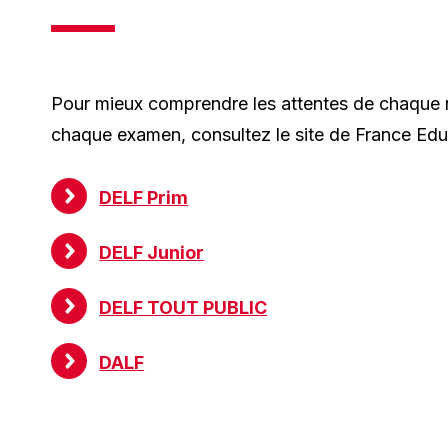
Pour mieux comprendre les attentes de chaque n
chaque examen, consultez le site de France Educ
DELF Prim
DELF Junior
DELF TOUT PUBLIC
DALF