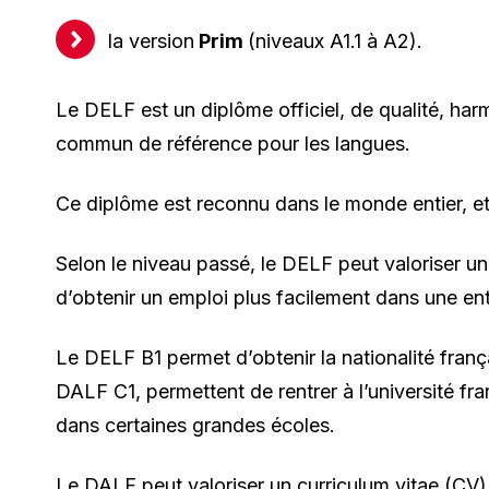
la version
Prim
(niveaux A1.1 à A2).
Le DELF est un diplôme officiel, de qualité, ha
commun de référence pour les langues.
Ce diplôme est reconnu dans le monde entier, et i
Selon le niveau passé, le DELF peut valoriser un
d’obtenir un emploi plus facilement dans une entr
Le DELF B1 permet d’obtenir la nationalité franç
DALF C1, permettent de rentrer à l’université f
dans certaines grandes écoles.
Le DALF peut valoriser un curriculum vitae (CV),