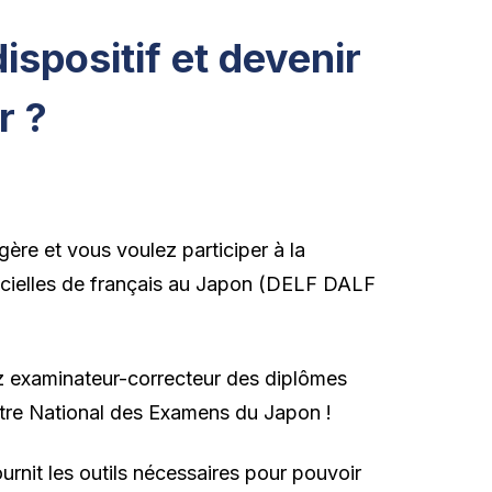
ispositif et devenir
r ?
ère et vous voulez participer à la
fficielles de français au Japon (DELF DALF
z examinateur-correcteur des diplômes
ntre National des Examens du Japon !
urnit les outils nécessaires pour pouvoir