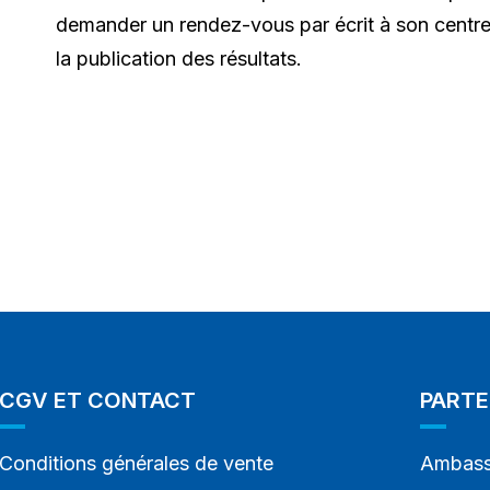
demander un rendez-vous par écrit à son cent
la publication des résultats.
CGV ET CONTACT
PARTE
Conditions générales de vente
Ambass