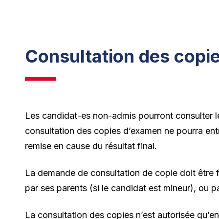
Consultation des copi
Les candidat-es non-admis pourront consulter le
consultation des copies d’examen ne pourra entra
remise en cause du résultat final.
La demande de consultation de copie doit être for
par ses parents (si le candidat est mineur), ou 
La consultation des copies n’est autorisée qu’en