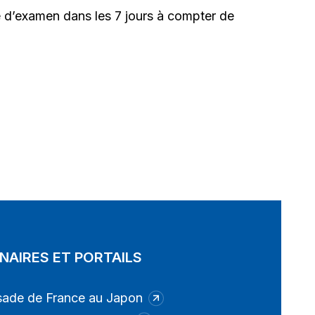
re d’examen
dans les 7 jours
à compter de
NAIRES ET PORTAILS
ade de France au Japon