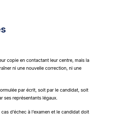
es
ur copie en contactant leur centre, mais la
îner ni une nouvelle correction, ni une
mulée par écrit, soit par le candidat, soit
par ses représentants légaux.
 cas d’échec à l’examen et le candidat doit