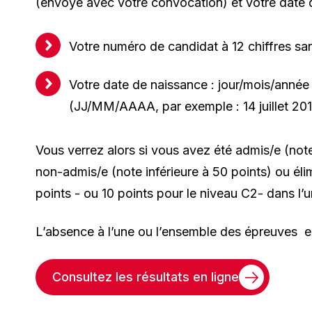
(envoyé avec votre convocation) et votre date d
Votre numéro de candidat à 12 chiffres sans
Votre date de naissance : jour/mois/année
(JJ/MM/AAAA, par exemple : 14 juillet 20
Vous verrez alors si vous avez été admis/e (note
non-admis/e (note inférieure à 50 points) ou élim
points - ou 10 points pour le niveau C2- dans 
L’absence à l’une ou l’ensemble des épreuves e
Consultez les résultats en ligne